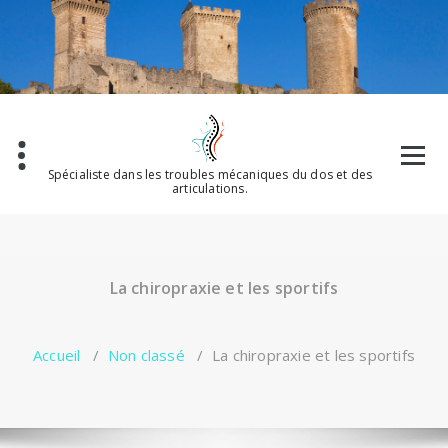
Aller
au
contenu
Spécialiste dans les troubles mécaniques du dos et des
articulations.
La chiropraxie et les sportifs
Accueil
/
Non classé
/
La chiropraxie et les sportifs