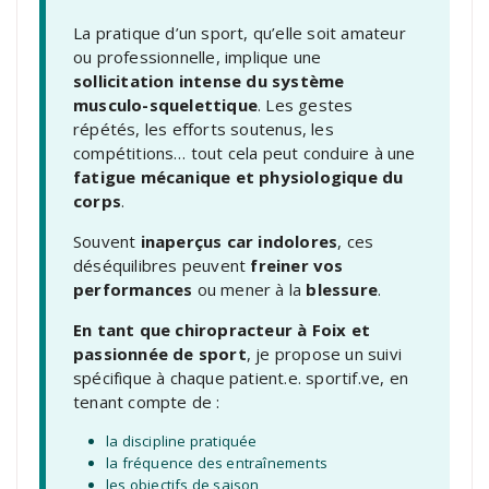
La pratique d’un sport, qu’elle soit amateur
ou professionnelle, implique une
sollicitation intense du système
musculo-squelettique
. Les gestes
répétés, les efforts soutenus, les
compétitions… tout cela peut conduire à une
fatigue mécanique et physiologique du
corps
.
Souvent
inaperçus car indolores
, ces
déséquilibres peuvent
freiner vos
performances
ou mener à la
blessure
.
En tant que chiropracteur à Foix et
passionnée de sport
, je propose un suivi
spécifique à chaque patient.e. sportif.ve, en
tenant compte de :
la discipline pratiquée
la fréquence des entraînements
les objectifs de saison